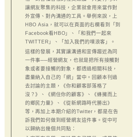
讓網友聚集的科技，企業就會用來當作對
外宣傳、對內溝通的工具。舉例來說，上
HBO Asia，就可以在頁面的右欄看到「到
Facebook看HBO」、「和我們一起來
TWITTER」、「加入我們的噗浪客」。
這樣的發展，其實讓溝通和宣傳趨近為同
一件事──經營網友，也就是把所有接觸對
象或者要接觸的對象，都透過相關科技，
盡量納入自己的「網」當中。回顧本刊過
去討論的主題，《你和顧客部落格了
沒？》、《網住你的顧客》、《蜂擁而上
的鄉民力量》、《從新網路時代勝出》
等，再加上本期介紹的Twitter，都是在告
訴我們如何做到經營網友這件事。從中可
以歸納出幾個共同點：