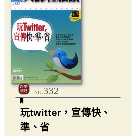
趨勢
332
網路
NO.
玩twitter，宣傳快、
準、省