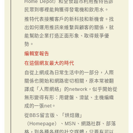
Home Depot）和全食超市利用推特告訴
民眾到哪裡能夠獲得發電機和飲用水。
推特代表接觸客戶的新科技和新機會。找
出如何運用推訊來維繫與顧客的關係，就
能幫助企業打造正面形象、取得競爭優
勢。
編輯室報告
在這個網友最大的時代
自從上網成為日常生活中的一部分，人際
關係也開始和網路密切相關，原本常被翻
譯成「人際網絡」的network，似乎開始從
無形變得有形：用鍵盤、滑鼠、主機編織
成的一張net。
從BBS留言版、「烘焙雞」
（Homepage）、MSN、網路社群、部落
格，到各種各樣的社交媒體，只要有可以