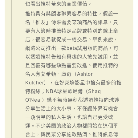
也看出推特帶來的商業價值。
推特具有與顧客聯繫容易的特性，假設一
名「推友」傳來需要某項商品的訊息，只
要有人適時推薦特定品牌或特別的線上商
店，很容易就促成一樁交易。舉例來說，
網路公司推出一款beta試用版的商品，可
以透過推特告知有興趣的人搶先試用，並
且回覆有哪些缺點需要改進。使用推特的
名人有艾希頓．庫奇（Ashton
Kutcher），在好萊塢影星中擁有最多的推
特粉絲；NBA球星歐尼爾（Shaq
O'Neal）幾乎無時無刻都透過推特向球迷
分享生活上的大小事，不僅讓外界有機會
一窺明星的私人生活，也讓自己更受歡
迎。不少美國的政治人物都開始在這個平
台上，與民眾分享施政點滴。推特訊息傳