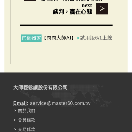
next
談判，贏在心態
【問問大師AI】
➤
試用版6/1上線
官網獨家
大師輕鬆讀股份有限公司
Email:
service@master60.com.tw
關於我們
會員條款
交易條款