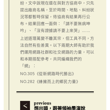
紛，文中說現在還在與對方協商中，只先
提出廠商名稱，至於時間、地點、糾紛狀
況等都暫時保留，待協商有結果再行公
布。結果回應一面倒：「請不要無病呻
吟」、「沒有證據請不要上來哭」……
上述道理萬變不離其宗，但工具不同，方
法自然有些差異。以下兩期大師有助於我
們運用網路社群和社交網路的力量，可以
和本期搭配參考，共同編織我們的
「網」：
NO.305《從新網路時代勝出》
NO.282《蜂擁而上的鄉民力量》
previous
想出頭，跟著領袖學演說