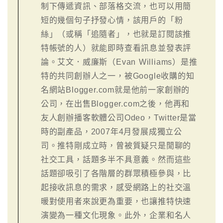
制下傳遞資訊、部落格交流，也可以用簡
短的幾個句子抒發心情，該用戶的「粉
絲」（或稱「追隨者」，也就是訂閱該推
特帳號的人）就能即時查看訊息並發表評
論。艾文．威廉斯（Evan Williams）是推
特的共同創辦人之一，被Google收購的知
名網站Blogger.com就是他前一家創辦的
公司，在出售Blogger.com之後，他再和
友人創辦播客軟體公司Odeo，Twitter是當
時的副產品，2007年4月發展成獨立公
司。推特剛成立時，曾被質疑只是閒聊的
社交工具，話題多半不具意義。然而這些
話題卻吸引了各階層的群眾積極參與，比
起接收訊息的需求，感受網路上的社交溫
暖對使用者來說更為重要，也讓推特快速
演變為一種文化現象。此外，企業和名人