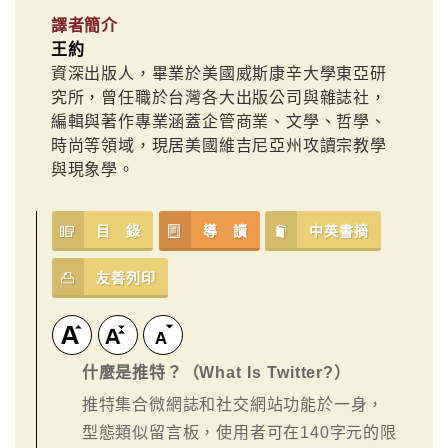
譯者簡介
王約
資深出版人，畢業於美國威斯康辛大學東亞研
究所，曾任職於台灣各大出版公司與雜誌社，
編輯與著作專業涵蓋企管商業、文學、哲學、
時尚等領域，現居美國維吉尼亞州攻讀宗教學
與現象學。
目 錄
導 讀
中英書摘
友善列印
什麼是推特？（What Is Twitter?）
推特集合微網誌和社交網站功能於一身，
型態類似留言板，使用者可在140字元的限