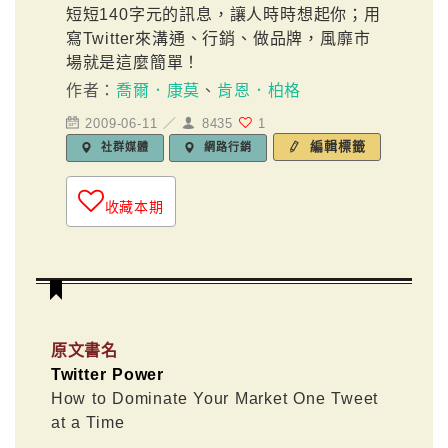
短短140字元的訊息，讓人時時想起你；用
寫Twitter來溝通、行銷、做品牌，風靡市
場就是這麼簡單！
作者：
喬爾．康莫
、
肯恩．柏格
2009-06-11 ／
8435
1
編輯標籤
社群媒體
網路行銷
收藏本期
原文書名
Twitter Power
How to Dominate Your Market One Tweet
at a Time