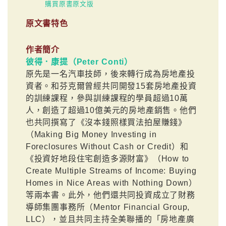
購買原書原文版
原文書特色
作者簡介
彼得．康提（Peter Conti）
原先是一名汽車技師，後來轉行成為房地產投
資者。和芬克爾曾經共同開發15套房地產投資
的訓練課程，參與訓練課程的學員超過10萬
人，創造了超過10億美元的房地產銷售。他們
也共同撰寫了《沒本錢照樣買法拍屋賺錢》
（Making Big Money Investing in
Foreclosures Without Cash or Credit）和
《投資好地段住宅創造多源財富》（How to
Create Multiple Streams of Income: Buying
Homes in Nice Areas with Nothing Down）
等兩本書。此外，他們還共同投資成立了財務
導師集團事務所（Mentor Financial Group,
LLC），並且共同主持全美聯播的「房地產廣