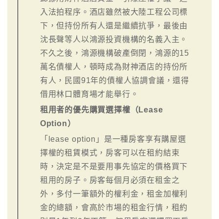
入法拍程序。酒店雖然被大陸工程公司標
下，但持份所有人還是繼續抗爭，最後由
沈長聲等人以鴻源投資機構的名義入主。
不久之後，鴻源機構破產倒閉，鴻源的15
萬名債權人，頓時成為財神酒店的持份所
有人，民國91年的債權人協調會議，還得
借用林口體育場才能舉行。
租用者的優先購買選擇權（Lease
Option）
「lease option」是一種房客享有購屋選
擇權的租賃模式，房客可以在租約結束
時，決定是不是要用事先協定的價格買下
租用的房子。房客每個月必須在租金之
外，多付一筆額外的權利金，租金加權利
金的總額，會高於市場的租金行情，租約