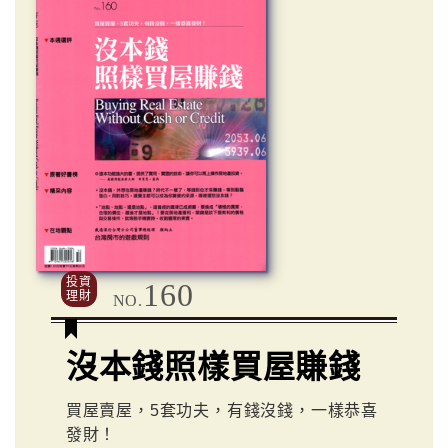
投資
160
理財
NO.
沒本錢照樣買屋賺錢
買屋賣屋，5套功夫，有錢沒錢，一樣恭喜
發財！