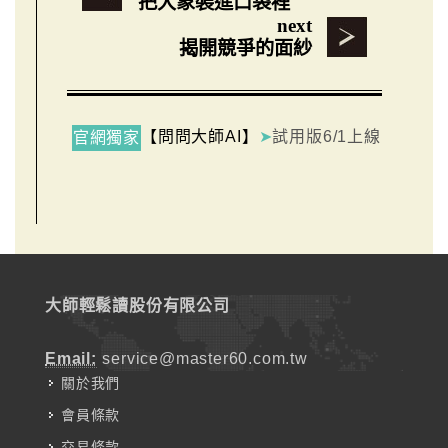
把大象裝進口袋裡
next
揭開競爭的面紗
【問問大師AI】
➤
試用版6/1上線
官網獨家
大師輕鬆讀股份有限公司
Email:
service@master60.com.tw
關於我們
會員條款
交易條款