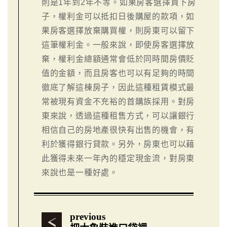
則是1年到2年不等。如果房客選擇買下房
子，權利金可以抵扣日後購屋的款項，如
果房客選擇放棄購買權，則房東可以留下
這筆權利金。一般來說，即使房客選擇放
棄，權利金總額通常會低於同時間房價貶
值的金額，而且房客也可以有足夠的時間
徹底了解這棟房子，因此這種租賃模式最
常被現有資金不充裕的首購族採用。對房
東來說，透過這種租售方式，可以讓銀行
相信自己的房地產很快有出售的機會，有
利於獲得銀行貸款。另外，房東也可以藉
此獲得未來一年內的穩定現金流，對房東
來說也是一種好處。
previous