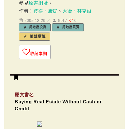
參見
原書網址
。
作者：
彼得．康提
、
大衛．芬克爾
2005-12-29 ／
8917
0
房地產投資
房地產買賣
編輯標籤
收藏本期
原文書名
Buying Real Estate Without Cash or
Credit