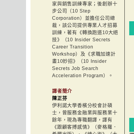
家與銷售訓練專家；後創辦十
步公司（10 Step
Corporation）並擔任公司總
裁，該公司提供專業人才招募
訓練，著有《轉換跑道10大絕
技》（10 Insider Secrets
Career Transition
Workshop）及《求職加速計
畫10妙招》（10 Insider
Secrets Job Search
Acceleration Program）。
譯者簡介
陳正芬
伊利諾大學香檳分校會計碩
士，曾服務金融業與服務業十
餘年，現為專職翻譯，譯有
《跟顧客搏感情》（麥格羅．