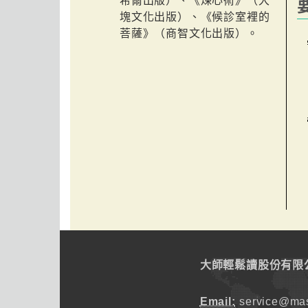
希爾出版）、《煉心術》（大
塊文化出版）、《候診室裡的
菩薩》（商智文化出版）。
大師輕鬆讀股份有限
Email:
service@mas