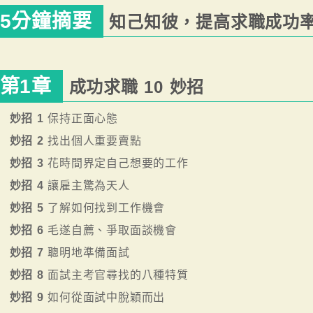
5分鐘摘要
知己知彼，提高求職成功
第1章
成功求職 10 妙招
妙招 1
保持正面心態
妙招 2
找出個人重要賣點
妙招 3
花時間界定自己想要的工作
妙招 4
讓雇主驚為天人
妙招 5
了解如何找到工作機會
妙招 6
毛遂自薦、爭取面談機會
妙招 7
聰明地準備面試
妙招 8
面試主考官尋找的八種特質
妙招 9
如何從面試中脫穎而出