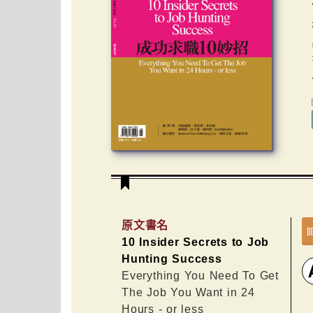
原文書名
10 Insider Secrets to Job
Hunting Success
Everything You Need To Get
The Job You Want in 24
Hours - or less