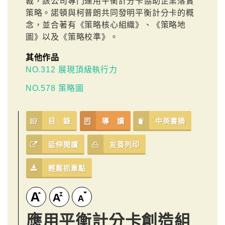
裁，該公司專門運用平衡計分卡協助企業落實
策略。諾頓與柯普朗共同發明平衡計分卡的概
念，並合著有《策略核心組織》、《策略地
圖》以及《策略校準》。
其他作品
NO.312 展現頂級執行力
NO.578 策略圖
目 錄
導 讀
中英書摘
延伸閱讀
友善列印
輕鬆抓重點
應用平衡計分卡創造組