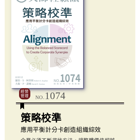
經營
1074
管理
NO.
策略校準
應用平衡計分卡創造組織綜效