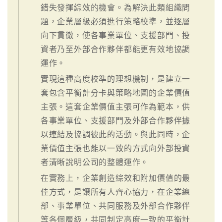
錯失發揮綜效的機會。為解決此類組織問
題，企業層級必須進行策略校準，並逐層
向下貫徹，使各事業單位、支援部門、投
資者乃至外部合作夥伴都能更有效地協調
運作。
實現這種高度校準的理想機制，是建立一
套包含平衡計分卡與策略地圖的企業價值
主張。這套企業價值主張可作為範本，供
各事業單位、支援部門及外部合作夥伴據
以連結及協調彼此的活動。與此同時，企
業價值主張也能以一致的方式向外部投資
者清晰說明公司的整體運作。
在實務上，企業創造綜效和附加價值的最
佳方式，是讓所有人齊心協力，在企業總
部、事業單位、共同服務及外部合作夥伴
等各個層級，共同制定高度一致的平衡計