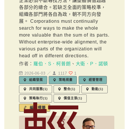
企業必須不斷尋找方法，讓整體價值超越
各部分的總合。若缺乏全面的策略校準，
組織各部門將各自為政，朝不同方向發
展。 Corporations must continually
search for ways to make the whole
more valuable than the sum of its parts.
Without enterprise-wide alignment, the
various parts of the organization will
head off in different directions.
作者：
羅伯．S．柯普朗
、
大衛．P．諾頓
2026-06-03 ／
1117
1
組織發展
策略規畫
經營管理
共同服務(1)
整合(1)
動能(1)
策略執行(1)
價值主張(1)
編輯標籤