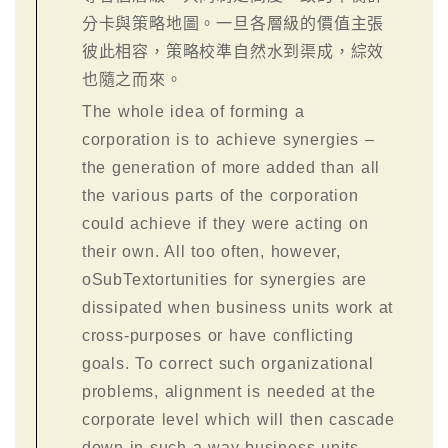
分卡與策略地圖。一旦各層級的價值主張
彼此相容，策略校準自然水到渠成，綜效
也隨之而來。
The whole idea of forming a
corporation is to achieve synergies –
the generation of more added than all
the various parts of the corporation
could achieve if they were acting on
their own. All too often, however,
oSubTextortunities for synergies are
dissipated when business units work at
cross-purposes or have conflicting
goals. To correct such organizational
problems, alignment is needed at the
corporate level which will then cascade
down in such a way business units,