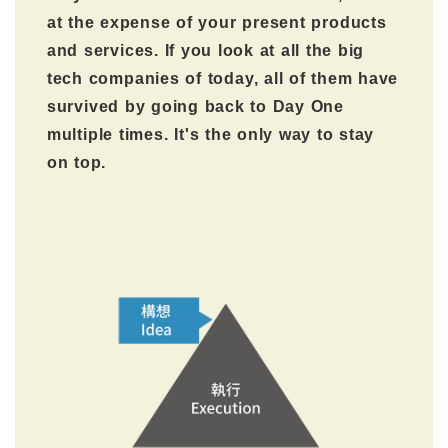
at the expense of your present products
and services. If you look at all the big
tech companies of today, all of them have
survived by going back to Day One
multiple times. It's the only way to stay
on top.