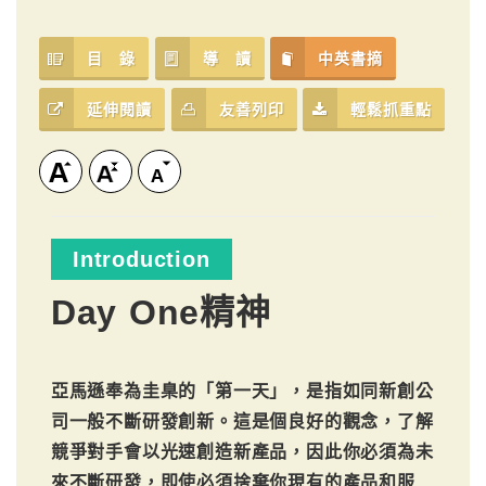
目 錄
導 讀
中英書摘
延伸閱讀
友善列印
輕鬆抓重點
Introduction
Day One精神
亞馬遜奉為圭臬的「第一天」，是指如同新創公
司一般不斷研發創新。這是個良好的觀念，了解
競爭對手會以光速創造新產品，因此你必須為未
來不斷研發，即使必須捨棄你現有的產品和服