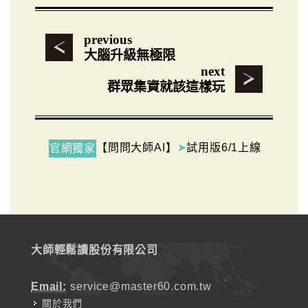
previous
大腦升級無極限
next
群眾集資就該這樣玩
【問問大師AI】
➤
試用版6/1上線
官網獨家
大師輕鬆讀股份有限公司
Email:
service@master60.com.tw
關於我們