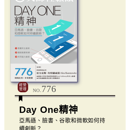
經營
776
管理
NO.
Day One精神
亞馬遜、臉書、谷歌和微軟如何持
續創新？