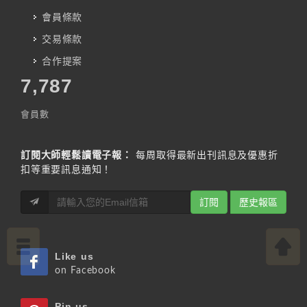
會員條款
交易條款
合作提案
7,787
會員數
訂閱大師輕鬆讀電子報：
每周取得最新出刊訊息及優惠折
扣等重要訊息通知！
訂閱
歷史報區
Like us
on Facebook
Pin us