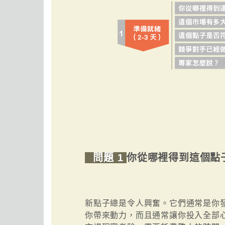
問題 1
你從哪裡得到這個點
新點子總是令人興奮。它們通常是你
你帶來動力，而且通常讓你投入全部