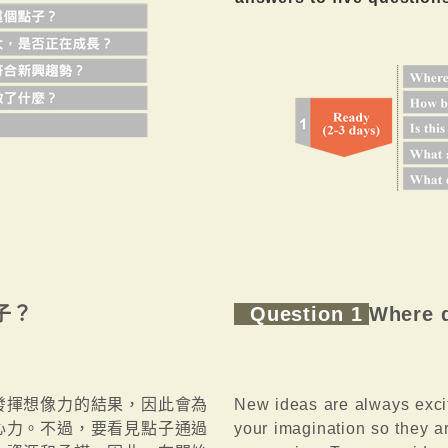
子？
Question 1
Where d
發揮想像力的結果，因此會為
New ideas are always exciti
心力。不過，要看見點子通過
your imagination so they ar