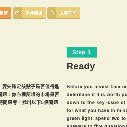
書摘
延伸閱讀
友善列印
Step 1
Ready
，要先確定該點子是否值得進
Before you invest time or
問題：你心裡所想的市場是否
determine if it is worth 
時間思考，找出以下5個問題
down to the key issue of
for what you have in min
green light, spend two to
answers to five question