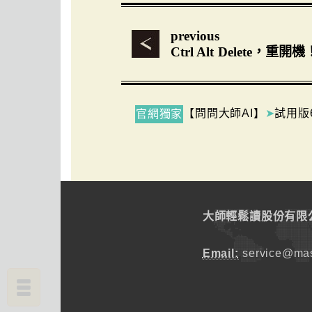
previous
Ctrl Alt Delete，重開機
【問問大師AI】
➤
試用版
官網獨家
大師輕鬆讀股份有限
Email:
service@mas