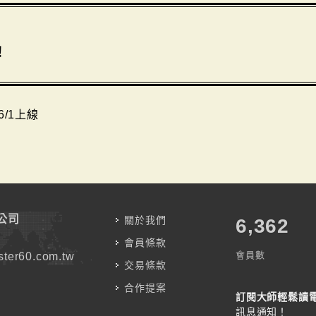
！
6/1上線
公司
關於我們
7,787
會員條款
會員數
ter60.com.tw
交易條款
合作提案
訂閱大師輕鬆讀
訊息通知！