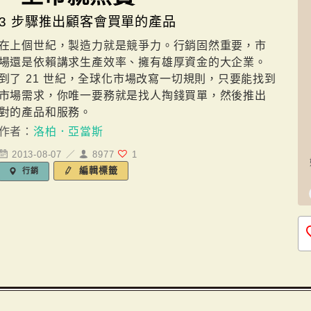
3 步驟推出顧客會買單的產品
在上個世紀，製造力就是競爭力。行銷固然重要，市
場還是依賴講求生產效率、擁有雄厚資金的大企業。
到了 21 世紀，全球化市場改寫一切規則，只要能找到
市場需求，你唯一要務就是找人掏錢買單，然後推出
對的產品和服務。
作者：
洛柏．亞當斯
2013-08-07 ／
8977
1
編輯標籤
行銷