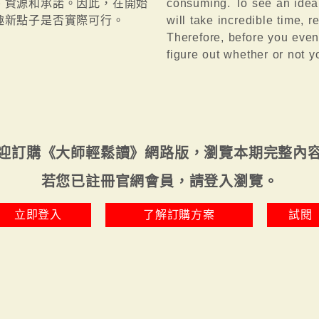
、資源和承諾。因此，在開始
consuming. To see an idea 
趣新點子是否實際可行。
will take incredible time,
Therefore, before you even
figure out whether or not y
迎訂購《大師輕鬆讀》網路版，瀏覽本期完整內
若您已註冊官網會員，請登入瀏覽。
立即登入
了解訂購方案
試閱