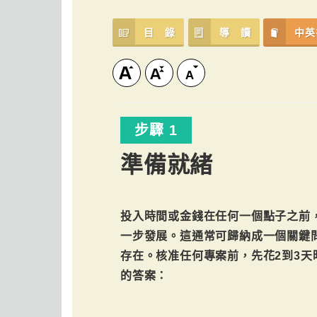
目 錄
導 讀
中英
步驟 1
準備就緒
投入時間或金錢在任何一個點子之前
一步發展。這通常可歸納成一個關鍵
存在。核准任何專案前，先花2到3天
的答案：