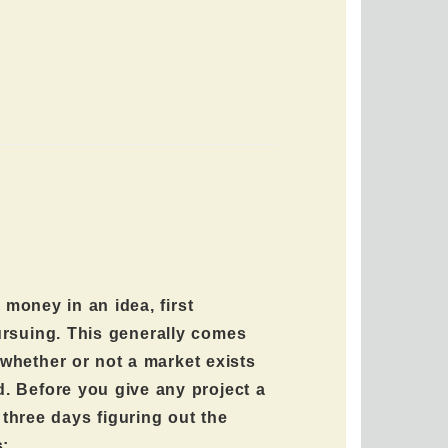
 money in an idea, first
pursuing. This generally comes
 whether or not a market exists
d. Before you give any project a
 three days figuring out the
s: