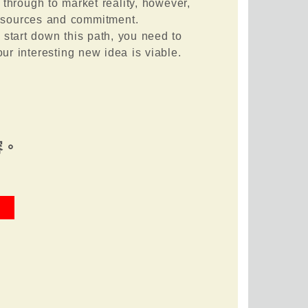
through to market reality, however,
 resources and commitment.
 start down this path, you need to
our interesting new idea is viable.
容。