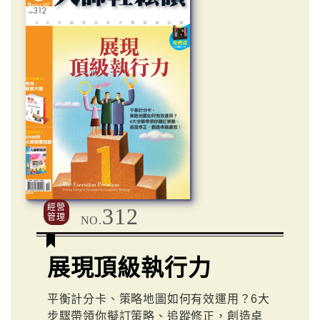
經營
312
管理
NO.
展現頂級執行力
平衡計分卡、策略地圖如何有效運用？6大
步驟帶領你擬訂策略、追蹤修正，創造卓