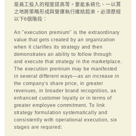
是員工投入的程度提高等。要能系統化、一以貫
之地將策略形成與營運執行連結起來，必須歷經
以下6個階段：
An "execution premium" is the extraordinary
value that gets created by an organization
when it clarifies its strategy and then
demonstrates an ability to follow through
and execute that strategy in the marketplace.
The execution premium may be manifested
in several different ways—as an increase in
the company's share price, in greater
revenues, in broader brand recognition, as
enhanced customer loyalty or in terms of
greater employee commitment. To link
strategy formulation systematically and
consistently with operational execution, six
stages are required: