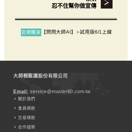
忍不住幫你做宣傳
【問問大師AI】
➤
試用版6/1上線
官網獨家
大師輕鬆讀股份有限公司
Email:
service@master60.com.tw
關於我們
會員條款
交易條款
合作提案