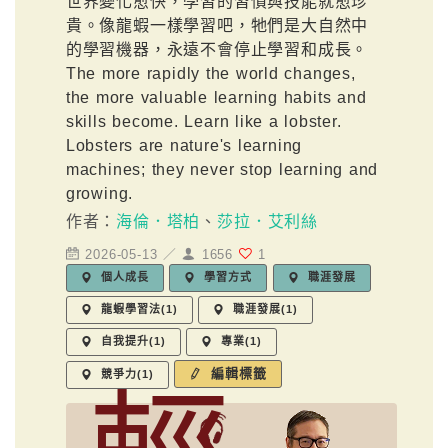
世界變化愈快，學習的習慣與技能就愈珍
貴。像龍蝦一樣學習吧，牠們是大自然中
的學習機器，永遠不會停止學習和成長。
The more rapidly the world changes,
the more valuable learning habits and
skills become. Learn like a lobster.
Lobsters are nature's learning
machines; they never stop learning and
growing.
作者：
海倫．塔柏
、
莎拉．艾利絲
2026-05-13 ／
1656
1
個人成長
學習方式
職涯發展
龍蝦學習法(1)
職涯發展(1)
自我提升(1)
專業(1)
編輯標籤
競爭力(1)