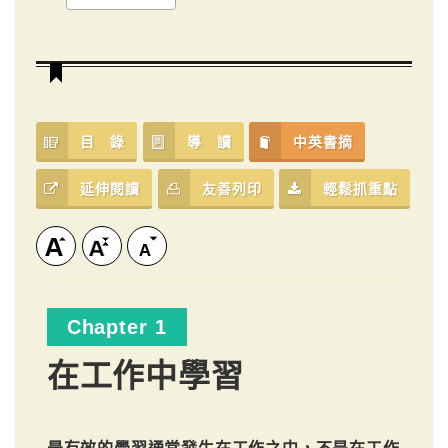
目 錄
導 讀
中英書摘
延伸閱讀
友善列印
輕鬆抓重點
Chapter 1
在工作中學習