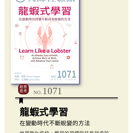
創意
1071
思考
NO.
龍蝦式學習
在變動時代不斷蛻變的方法