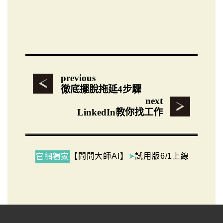
previous
徹底擺脫拖延4步驟
next
LinkedIn教你找工作
【問問大師AI】
➤
試用版6/1上線
官網獨家