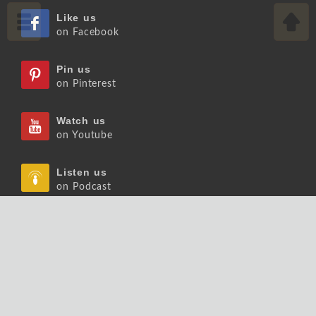
Like us
on Facebook
Pin us
on Pinterest
Watch us
on Youtube
Listen us
on Podcast
Follow us
on Slideshare