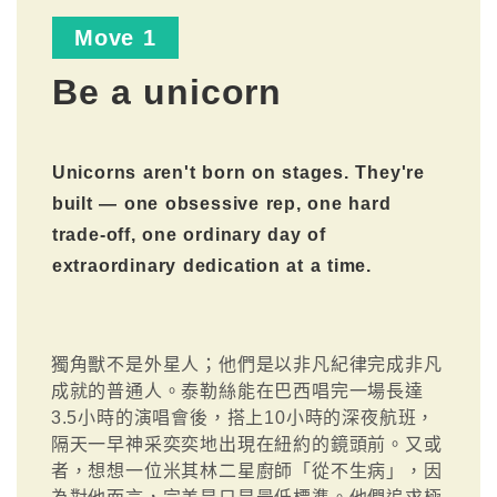
Move 1
Be a unicorn
Unicorns aren't born on stages. They're
built — one obsessive rep, one hard
trade-off, one ordinary day of
extraordinary dedication at a time.
獨角獸不是外星人；他們是以非凡紀律完成非凡
成就的普通人。泰勒絲能在巴西唱完一場長達
3.5小時的演唱會後，搭上10小時的深夜航班，
隔天一早神采奕奕地出現在紐約的鏡頭前。又或
者，想想一位米其林二星廚師「從不生病」，因