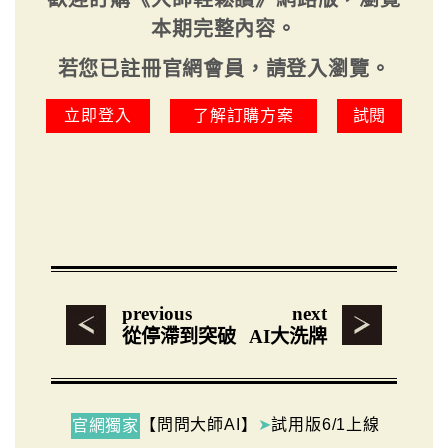
本期完整內容。
若您已註冊官網會員，請登入瀏覽。
立即登入
了解訂購方案
試閱
previous
next
從停滯到突破
AI大洗牌
【問問大師AI】
➤
試用版6/1上線
官網獨家