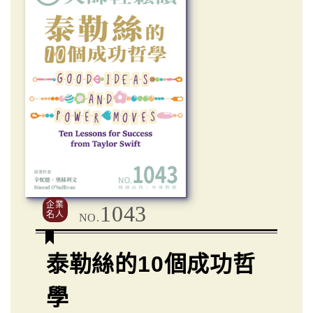
企業
1043
名人
NO.
泰勒絲的10個成功哲
學