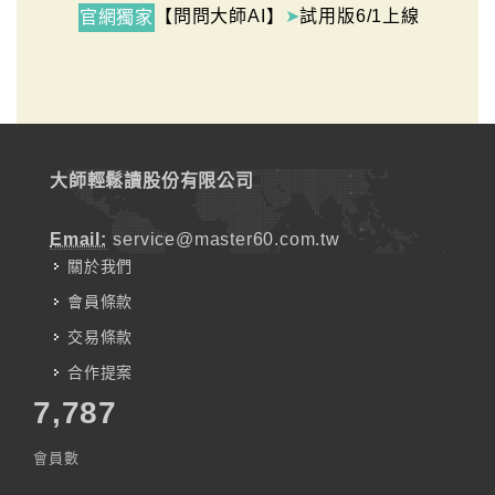
【問問大師AI】
➤
試用版6/1上線
官網獨家
大師輕鬆讀股份有限公司
Email:
service@master60.com.tw
關於我們
會員條款
交易條款
合作提案
7,787
會員數