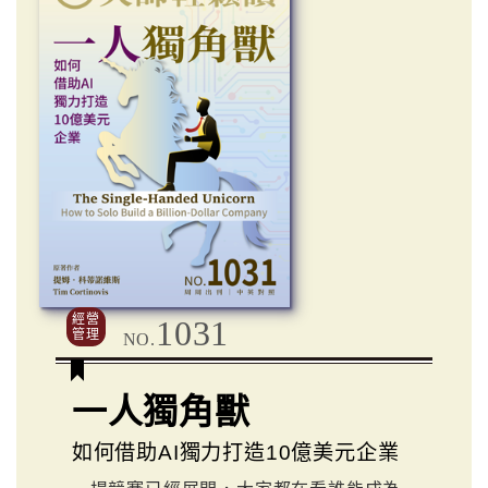
經營
1031
管理
NO.
一人獨角獸
如何借助AI獨力打造10億美元企業