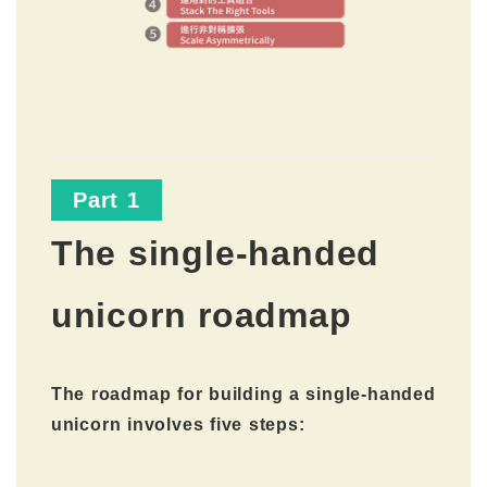
Part 1
The single-handed
unicorn roadmap
The roadmap for building a single-handed
unicorn involves five steps: