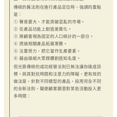
傳統的舊法則在進行產品定位時，強調的重點
是：
① 聲音要大，才能突破混亂的市場。
② 在產品功能上創造差異化。
③ 將顧客視為固定的人口統計的一部分。
④ 透過相關產品拓展業務。
⑤ 注重勞力，把它當作生產要素。
⑥ 藉由操縱大眾媒體創造知名度。
但光靠傳統的成功經營法則已無法讓你達成目
標。與其對抗時間和注意力的障礙，更有效的
做法是，針對不同類型的產品，採用完全不同
的全新法則，驅使顧客願意對某些活動投入更
多時間：