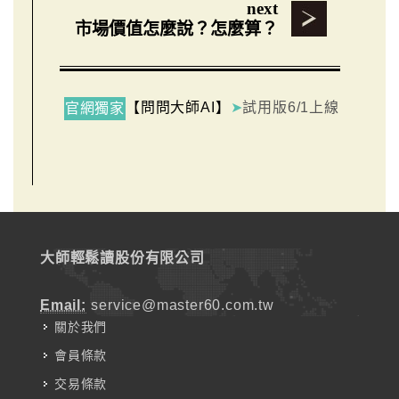
next
市場價值怎麼說？怎麼算？
【問問大師AI】
➤
試用版6/1上線
官網獨家
大師輕鬆讀股份有限公司
Email:
service@master60.com.tw
關於我們
會員條款
交易條款