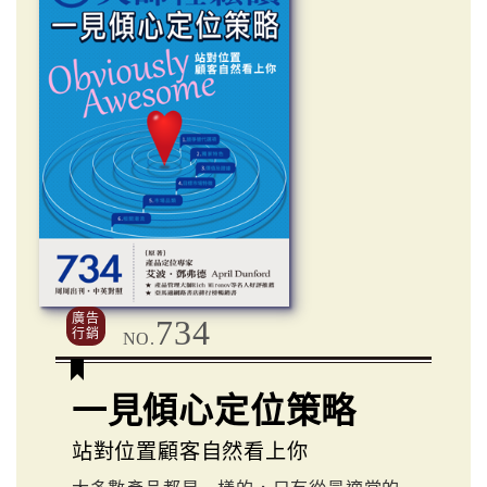
廣告
734
行銷
NO.
一見傾心定位策略
站對位置顧客自然看上你