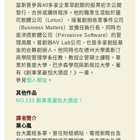
當斯曾參與40多家企業草創期的股票初次公開
發行、合併或購併程序。他的職業生涯始於蓮
花軟體公司（Lotus），接著創辦商業事件公司
（Business Matters）並擔任執行長，同時也
是滲透軟體公司（Pervasive Software）的管
理高層。曾創辦AV Lab公司，也是多家創投基
金的合夥創辦人。他同時也在德州大學奧斯汀
商學院管理學系任教，教授企管碩士課程。畢
業於普度大學、巴步森學院與凱佩拉大學，著
有《創事業最怕大頭症！》一書。
參見
個人網址
。
其他作品
NO.133 創事業最怕大頭症！
譯者簡介
葉心嵐
台大農經系畢。曾任財經網站、電視新聞台及