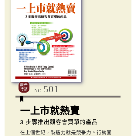
廣告
501
行銷
NO.
一上市就熱賣
3 步驟推出顧客會買單的產品
在上個世紀，製造力就是競爭力。行銷固