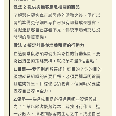
做法 2 提供與顧客息息相關的商品
了解潛在顧客真正感興趣的活動之後，便可以
開始準備更仔細思考自己擁有哪些成長機會，
發掘連顧客自己都看不見、傳統市場研究也沒
發現的隱藏商機。
做法 3 擬定計畫並培養積極的行動力
在這個階段必須勾勒出策略性的行動藍圖。要
擬出縝密的策略架構，就必須考量3個重點：
1.目標
──我們到底想達成什麼目的？你的目的
顯然就是組織的首要目標，必須要簡單明瞭而
且能夠評量。目標也必須務實，但同時又要能
激發自己發揮全力。
2.優勢
──為達成目標必須運用哪些資源與能
力？企業以顧客優勢為念。尋找可行作法，進
一步融入、滲透到顧客的生活之中。找出自己