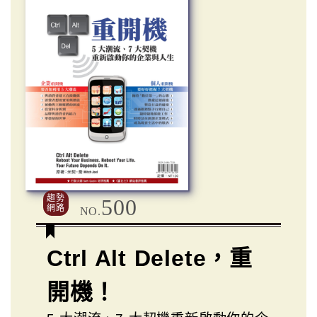
趨勢
500
網路
NO.
Ctrl Alt Delete，重
開機！