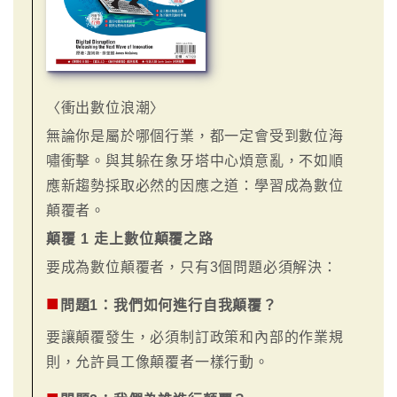
〈衝出數位浪潮〉
無論你是屬於哪個行業，都一定會受到數位海
嘯衝擊。與其躲在象牙塔中心煩意亂，不如順
應新趨勢採取必然的因應之道：學習成為數位
顛覆者。
顛覆 1 走上數位顛覆之路
要成為數位顛覆者，只有3個問題必須解決：
■
問題1：我們如何進行自我顛覆？
要讓顛覆發生，必須制訂政策和內部的作業規
則，允許員工像顛覆者一樣行動。