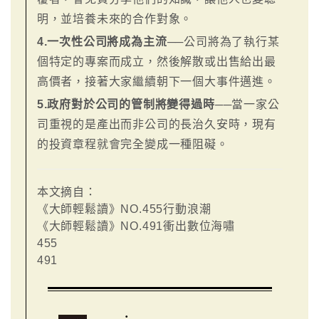
明，並培養未來的合作對象。
4.一次性公司將成為主流
──公司將為了執行某
個特定的專案而成立，然後解散或出售給出最
高價者，接著大家繼續朝下一個大事件邁進。
5.政府對於公司的管制將變得過時
──當一家公
司重視的是產出而非公司的長治久安時，現有
的投資章程就會完全變成一種阻礙。
本文摘自：
《大師輕鬆讀》NO.455行動浪潮
《大師輕鬆讀》NO.491衝出數位海嘯
455
491