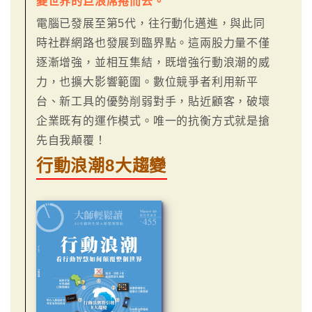
變世界的巨浪席捲而去。
電腦已發展至第5代，往行動化邁進，與此同
時社群網路也發展到臨界點。這兩股力量不僅
逐漸增強，並相互集結，既增強行動浪潮的威
力，也擴大影響範圍。數位競爭者利用新平
台、新工具的優勢削弱對手，貼近顧客，破壞
企業既有的運作模式。唯一的抗衡方式就是搶
先自我顛覆！
行動浪潮8大趨變