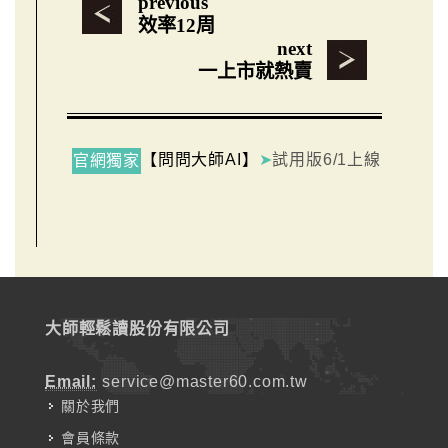
previous
效率12周
next
一上市就熱賣
【問問大師AI】
➤
試用版6/1上線
官網獨家
大師輕鬆讀股份有限公司
Email:
service@master60.com.tw
關於我們
會員條款