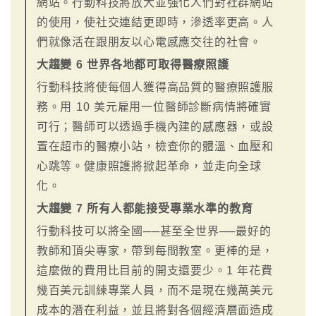
網站。行動科技將放大並強化人們對社群網站
的使用，使社交連結更即時，滲透率更高。人
們就像活在跟朋友以心電感應交往的社會。
大趨變 6 世界各地都可取得醫療照護
行動科技將使每個人獲得高品質的醫療照護服
務。用 10 美元雇用一位醫師診斷病情將確實
可行；醫師可以透過手機內建的感應器，或設
置在超市的醫療小站，檢查你的體溫、血壓和
心跳等。健康照護將掀起革命，並走向全球
化。
大趨變 7 所有人都能接受專業水準的教育
行動科技可以將全國──甚至全世界──最好的
教師和頂尖專家，帶到每間教室。更棒的是，
這麼做的費用比目前的開支還要少。1 年花費
幾百美元訓練專業人員，而不是現在幾萬美元
成本的潛在利益，並且將對各個經濟層面造成