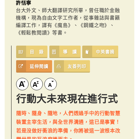
許恬寧
台大外文、師大翻譯研究所畢，曾任職於金融
機構，現為自由文字工作者，從事雜誌與書籍
編譯工作，譯有《魔島》、《鋼鐵之吻》、
《輕鬆教閱讀》等書。
目 錄
導 讀
中英書摘
延伸閱讀
友善列印
行動大未來現在進行式
隨時、隨身、隨地，人們透過手中的行動智慧
裝置主宰生活，與全世界溝通，這已是事實！
若是沒做好衝浪的準備，你將被這一波根本改