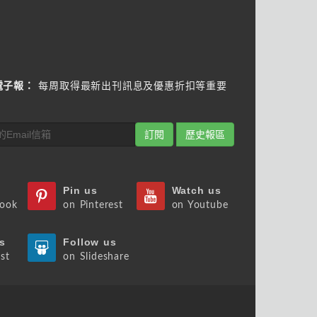
電子報：
每周取得最新出刊訊息及優惠折扣等重要
訂閱
歷史報區
Pin us
Watch us
book
on Pinterest
on Youtube
s
Follow us
st
on Slideshare