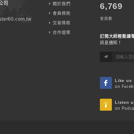
公司
關於我們
7,787
會員條款
會員數
ter60.com.tw
交易條款
合作提案
訂閱大師輕鬆讀
訊息通知！
Like us
on Face
Listen u
on Podca