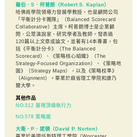
羅伯．S．柯普朗（Robert S. Kaplan）
哈佛商學院領導力發展學教授，也是顧問公司
「平衡計分卡團隊」（Balanced Scorecard
Collaborative）主席。柯普朗博士是企業顧
問、公眾演說家、研究學者及教師，發表過
120篇以上文章或論文，並著有14本專書，包
括《平衡計分卡》（The Balanced
Scorecard）、《策略核心組織》（The
Strategy-Focused Organization）、《策略地
圖》（Strategy Maps），以及《策略校準》
（Alignment）。畢業於麻省理工學院和康乃
爾大學。
其他作品
NO.312 展現頂級執行力
NO.578 策略圖
大衛．P．諾頓（David P. Norton）
畢業於美國伍斯特理工學院（Worcester