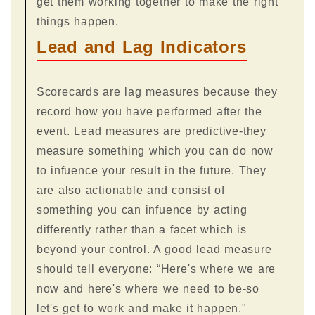
get them working together to make the right
things happen.
Lead and Lag Indicators
Scorecards are lag measures because they
record how you have performed after the
event. Lead measures are predictive-they
measure something which you can do now
to infuence your result in the future. They
are also actionable and consist of
something you can infuence by acting
differently rather than a facet which is
beyond your control. A good lead measure
should tell everyone: “Here's where we are
now and here's where we need to be-so
let's get to work and make it happen."