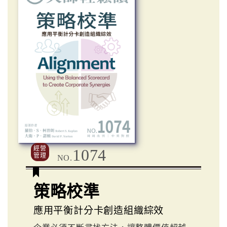
經營
1074
管理
NO.
策略校準
應用平衡計分卡創造組織綜效