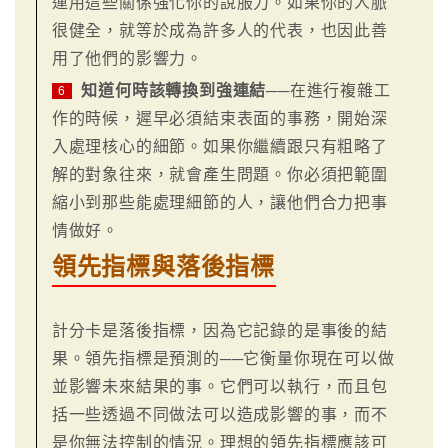
運用這些關係強化你的說服力。如果你的人脈
很健全，就等於成為許多人的代表，也因此善
用了他們的影響力。
知道何時該轉換到強連結
──在進行複雜工
6
作的時候，遲早必須結束表面的事務，開始深
入處理核心的細節。如果你繼續跟只有粗略了
解的對象往來，就會產生問題。你必須把範圍
縮小到那些能處理細節的人，讓他們合力把事
情做好。
領先指標與落後指標
計分卡是落後指標，因為它記錄的是事後的結
果。領先指標是預測的──它衡量你現在可以做
並影響未來結果的事。它們可以執行，而且包
括一些透過不同做法可以造成影響的事，而不
是你無法控制的情況。理想的領先指標應該可