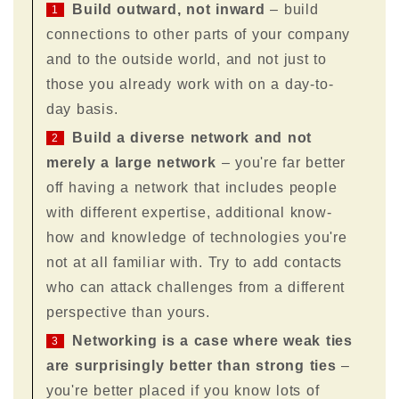
Build outward, not inward
– build
1
connections to other parts of your company
and to the outside world, and not just to
those you already work with on a day-to-
day basis.
Build a diverse network and not
2
merely a large network
– you're far better
off having a network that includes people
with different expertise, additional know-
how and knowledge of technologies you're
not at all familiar with. Try to add contacts
who can attack challenges from a different
perspective than yours.
Networking is a case where weak ties
3
are surprisingly better than strong ties
–
you're better placed if you know lots of