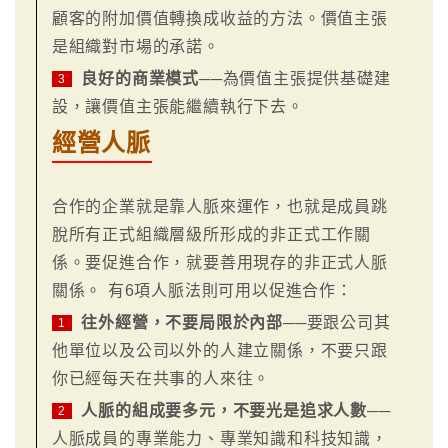
顧客的附加價值轉換成收益的方法。價值主張
是組織對市場的承諾。
良好的商業模式
──為價值主張提供基礎建
3
設，讓價值主張能繼續執行下去。
經營人脈
合作的企業就是靠人脈來運作，也就是成員跳
脫所有正式組織層級所形成的非正式工作關
係。要促進合作，就要善用現存的非正式人脈
關係。 有6項人脈法則可用以促進合作：
往外經營，不要局限於內部
──要跟公司其
1
他單位以及公司以外的人建立關係，不要只跟
你已經每天在共事的人來往。
人脈的組成要多元，不要光是追求人數
──
2
人脈成員的專業能力、專業知識和科技知識，