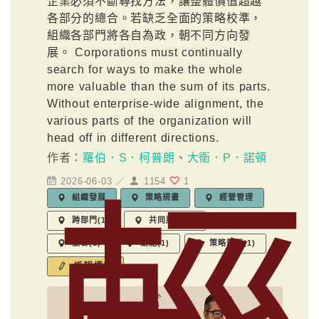
企業必須不斷尋找方法，讓整體價值超越
各部分的總合。若缺乏全面的策略校準，
組織各部門將各自為政，朝不同方向發
展。 Corporations must continually
search for ways to make the whole
more valuable than the sum of its parts.
Without enterprise-wide alignment, the
various parts of the organization will
head off in different directions.
作者：
羅伯．S．柯普朗
、
大衛．P．諾頓
2026-06-03 ／
1154
1
組織發展
策略規畫
經營管理
跨部門(1)
共同服務(1)
整合(1)
動能(1)
策略執行(1)
編輯標籤