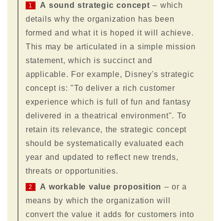
A sound strategic concept
– which
1
details why the organization has been
formed and what it is hoped it will achieve.
This may be articulated in a simple mission
statement, which is succinct and
applicable. For example, Disney's strategic
concept is: "To deliver a rich customer
experience which is full of fun and fantasy
delivered in a theatrical environment". To
retain its relevance, the strategic concept
should be systematically evaluated each
year and updated to reflect new trends,
threats or opportunities.
A workable value proposition
– or a
2
means by which the organization will
convert the value it adds for customers into