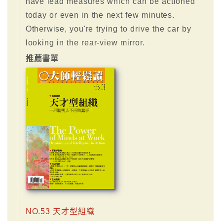
have lead measures which can be actioned
today or even in the next few minutes.
Otherwise, you're trying to drive the car by
looking in the rear-view mirror.
推薦書單
NO.53 天才型組織