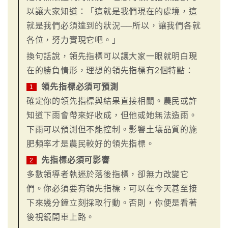
以讓大家知道：「這就是我們現在的處境，這
就是我們必須達到的狀況──所以，讓我們各就
各位，努力實現它吧。」
換句話說，領先指標可以讓大家一眼就明白現
在的勝負情形，理想的領先指標有2個特點：
領先指標必須可預測
1
確定你的領先指標與結果直接相關。農民或許
知道下雨會帶來好收成，但他或她無法造雨。
下雨可以預測但不能控制。影響土壤品質的施
肥頻率才是農民較好的領先指標。
先指標必須可影響
2
多數領導者執迷於落後指標，卻無力改變它
們。你必須要有領先指標，可以在今天甚至接
下來幾分鐘立刻採取行動。否則，你便是看著
後視鏡開車上路。