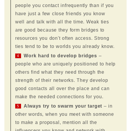
people you contact infrequently than if you
have just a few close friends you know
well and talk with all the time. Weak ties
are good because they form bridges to
resources you don't often access. Strong
ties tend to be to worlds you already know.
Work hard to develop bridges
–
4
people who are uniquely positioned to help
others find what they need through the
strength of their networks. They develop
good contacts all over the place and can
make the needed connections for you.
Always try to swarm your target
– in
5
other words, when you meet with someone
to make a proposal, mention all the
influencers you know and network with.