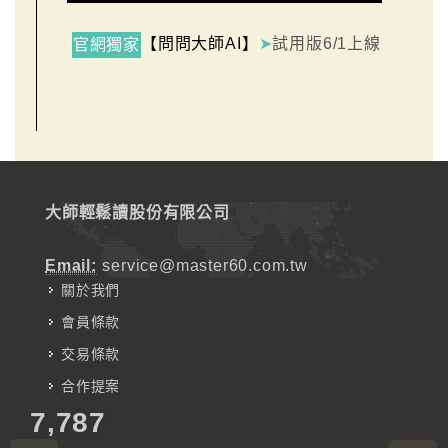
【問問大師AI】
➤
試用版6/1上線
官網獨家
大師輕鬆讀股份有限公司
Email:
service@master60.com.tw
關於我們
會員條款
交易條款
合作提案
7,787