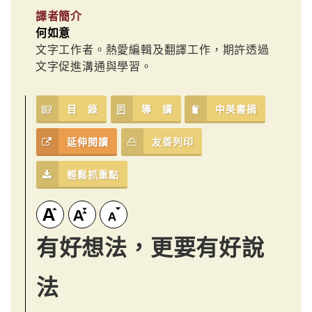
譯者簡介
何如意
文字工作者。熱愛編輯及翻譯工作，期許透過
文字促進溝通與學習。
目 錄
導 讀
中英書摘
延伸閱讀
友善列印
輕鬆抓重點
有好想法，更要有好說
法