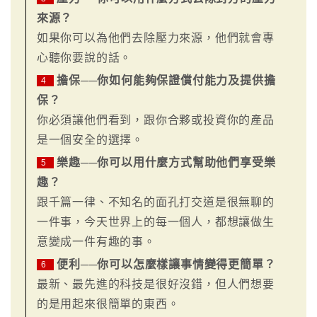
來源？
如果你可以為他們去除壓力來源，他們就會專
心聽你要說的話。
擔保──你如何能夠保證償付能力及提供擔
4
保？
你必須讓他們看到，跟你合夥或投資你的產品
是一個安全的選擇。
樂趣──你可以用什麼方式幫助他們享受樂
5
趣？
跟千篇一律、不知名的面孔打交道是很無聊的
一件事，今天世界上的每一個人，都想讓做生
意變成一件有趣的事。
便利──你可以怎麼樣讓事情變得更簡單？
6
最新、最先進的科技是很好沒錯，但人們想要
的是用起來很簡單的東西。