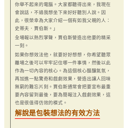
你舉不起來的電腦。大家都聽得出來，我現在
會說話，不過我想坐下來好好聽別人說。因
此，很榮幸為大家介紹一個有如我父親的人：
史蒂夫．賈伯斯。」
全場報以熱烈掌聲，賈伯斯營造出他要的精采
一刻。
如果你想效法他，就要好好想想，你希望聽眾
離場之後可以牢牢記住哪一件事情，然後以此
作為一切內容的核心。為這個核心醞釀氣氛，
再加進一點驚奇和戲劇效果，營造出讓人回味
無窮的難忘片刻。賈伯斯通常會把要宣布最重
要內容留到最後，要為簡報注入戲劇效果，這
也是很值得仿效的模式。
解說是包裝想法的有效方法