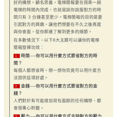
好的構想。顧名思義，電梯簡報要在搭乘一趟
電梯的時間內完成，也就是說你說服對方的時
間只有 3 分鐘甚至更少。電梯簡報的目的是要
引起對方的興趣，讓他們想要在不久之後再度
與你會面，從你那邊了解到更多的細節。
在多數情況下，以下6大主題可以讓你的電梯
簡報發揮功效：
時間──你可以用什麼方式節省對方的時
1
間？
每個人都想省時，想一想你究竟可以用什麼方
法提供這項好處。
金錢──你可以用什麼方式節省對方的金
2
錢？
人們對於有可能增加荷包盈餘的任何構想，都
會很專心聆聽。
壓力──你可以用什麼方式去除對方的壓力
3