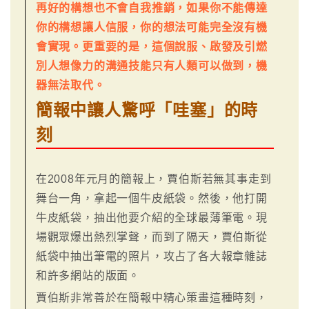
再好的構想也不會自我推銷，如果你不能傳達
你的構想讓人信服，你的想法可能完全沒有機
會實現。更重要的是，這個說服、啟發及引燃
別人想像力的溝通技能只有人類可以做到，機
器無法取代。
簡報中讓人驚呼「哇塞」的時
刻
在2008年元月的簡報上，賈伯斯若無其事走到
舞台一角，拿起一個牛皮紙袋。然後，他打開
牛皮紙袋，抽出他要介紹的全球最薄筆電。現
場觀眾爆出熱烈掌聲，而到了隔天，賈伯斯從
紙袋中抽出筆電的照片，攻占了各大報章雜誌
和許多網站的版面。
賈伯斯非常善於在簡報中精心策畫這種時刻，