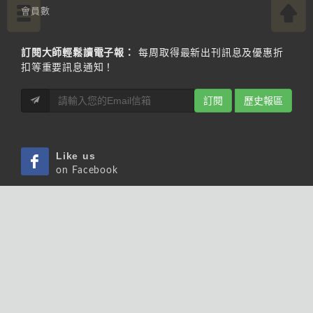
會員數
訂閱大師輕鬆讀電子報：
每周取得最新出刊訊息及優惠折
扣等重要訊息通知！
訂閱
歷史報區
Like us
on Facebook
Pin us
on Pinterest
Watch us
on Youtube
Listen us