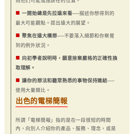
為他們可能或應該在的位置。
■
一開始總是先拉遠來看
──描述你想得到的
最大可能觀點。提出遠大的展望。
■
聚焦在遠大構想
──不要落入細節和你察覺
到的例外狀況。
■
向初學者說明時，願意捨棄嚴格的正確性換
取理解。
■
讓你的想法和聽眾熟悉的事物保持連結
──
使用大量類比。
出色的電梯簡報
所謂「電梯簡報」指的是在一段很短的時間
內，向別人介紹你的產品、服務、理念，或是