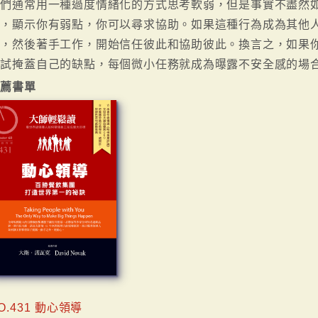
人們通常用一種過度情緒化的方式思考軟弱，但是事實不盡然
號，顯示你有弱點，你可以尋求協助。如果這種行為成為其他
旁，然後著手工作，開始信任彼此和協助彼此。換言之，如果
嘗試掩蓋自己的缺點，每個微小任務就成為曝露不安全感的場
推薦書單
O.431 動心領導