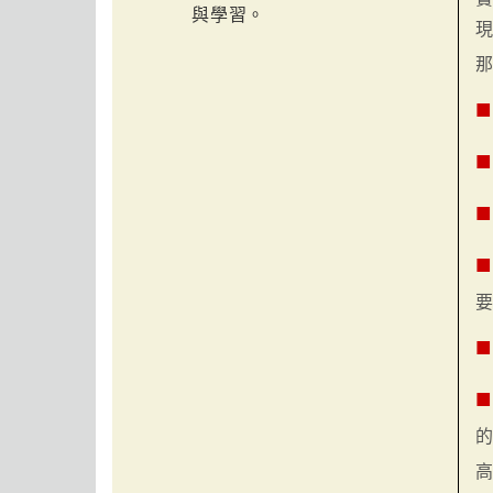
與學習。
■
■
■
■
■
■