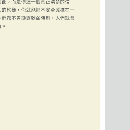
如此，而是傳達一個真正清楚的信
人的榜樣，你就能把不安全感擺在一
你們都不曾顯露軟弱時刻，人們就會
合。