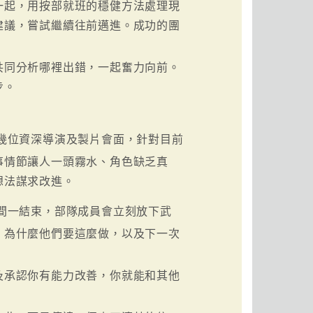
一起，用按部就班的穩健方法處理現
建議，嘗試繼續往前邁進。成功的團
共同分析哪裡出錯，一起奮力向前。
步。
幾位資深導演及製片會面，針對目前
事情節讓人一頭霧水、角色缺乏真
想法謀求改進。
間一結束，部隊成員會立刻放下武
，為什麼他們要這麼做，以及下一次
及承認你有能力改善，你就能和其他