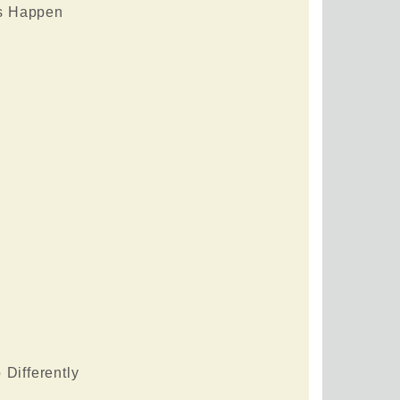
gs Happen
Differently