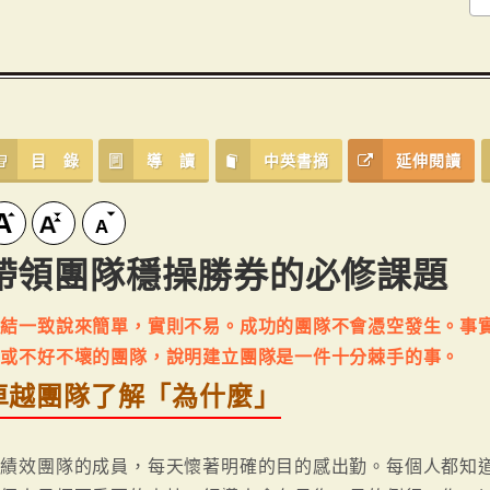
目 錄
導 讀
中英書摘
延伸閱讀
帶領團隊穩操勝券的必修課題
團結一致說來簡單，實則不易。成功的團隊不會憑空發生。事
佳或不好不壞的團隊，說明建立團隊是一件十分棘手的事。
卓越團隊了解「為什麼」
高績效團隊的成員，每天懷著明確的目的感出勤。每個人都知