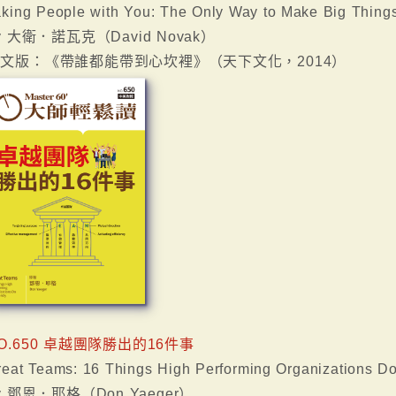
aking People with You: The Only Way to Make Big Thin
y 大衛．諾瓦克（David Novak）
文版：《帶誰都能帶到心坎裡》（天下文化，2014）
O.650 卓越團隊勝出的16件事
reat Teams: 16 Things High Performing Organizations Do 
y 鄧恩．耶格（Don Yaeger）