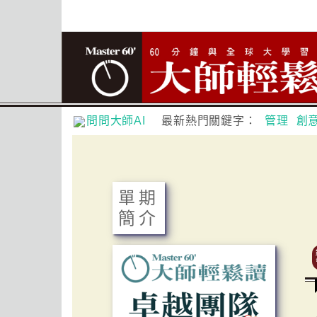
問問大師AI
最新熱門關鍵字：
管理
創
單期
簡介