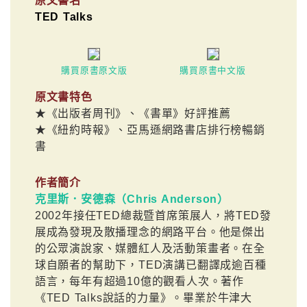
原文書名
TED Talks
購買原書原文版
購買原書中文版
原文書特色
★《出版者周刊》、《書單》好評推薦
★《紐約時報》、亞馬遜網路書店排行榜暢銷
書
作者簡介
克里斯．安德森（Chris Anderson）
2002年接任TED總裁暨首席策展人，將TED發
展成為發現及散播理念的網路平台。他是傑出
的公眾演說家、媒體紅人及活動策畫者。在全
球自願者的幫助下，TED演講已翻譯成逾百種
語言，每年有超過10億的觀看人次。著作
《TED Talks說話的力量》。畢業於牛津大