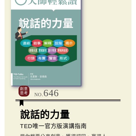
創意
646
思考
NO.
說話的力量
TED唯一官方版演講指南