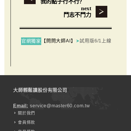
我的點子行不行?
next
鬥志不鬥力
【問問大師AI】
➤
試用版6/1上線
官網獨家
大師輕鬆讀股份有限公司
Email:
service@master60.com.tw
關於我們
會員條款