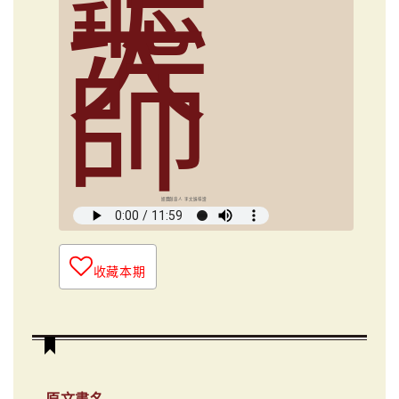
大
師
媒體創意人 李文娟導讀
收藏本期