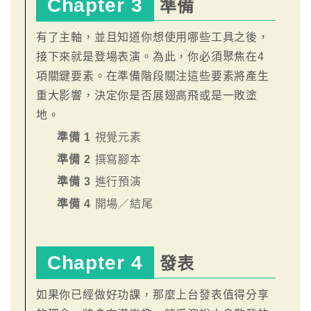
Chapter 3
準備
有了主軸，並且知道你想使用哪些工具之後，
接下來就是登場表演。為此，你必須聚焦在4
項關鍵要素。在準備階段關注這些要素將產生
重大影響，決定你是否展翅高飛或是一敗塗
地。
準備 1
視覺元素
準備 2
撰寫腳本
準備 3
進行預演
準備 4
開場／結尾
Chapter 4
發表
如果你已經做好功課，那麼上台發表值得分享