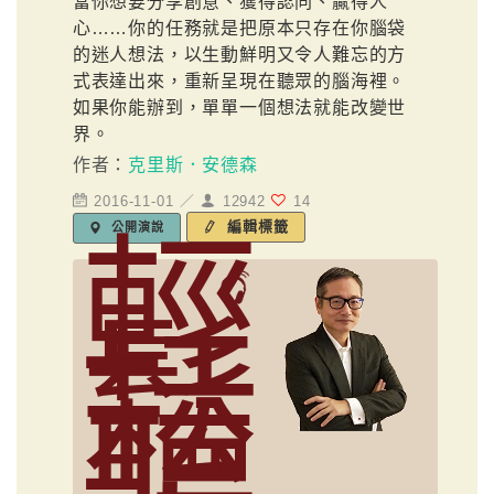
當你想要分享創意、獲得認同、贏得人
心……你的任務就是把原本只存在你腦袋
的迷人想法，以生動鮮明又令人難忘的方
式表達出來，重新呈現在聽眾的腦海裡。
如果你能辦到，單單一個想法就能改變世
界。
作者：
克里斯．安德森
2016-11-01 ／
12942
14
編輯標籤
公開演說
輕
鬆
聽