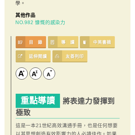
學。
其他作品
NO.982 慷慨的感染力
目 錄
導 讀
中英書摘
延伸閱讀
友善列印
重點導讀
將表達力發揮到
極致
這是一本21世紀高效溝通手冊，也是任何想要
以其思想創造有效影響力的人必讀佳作。如果