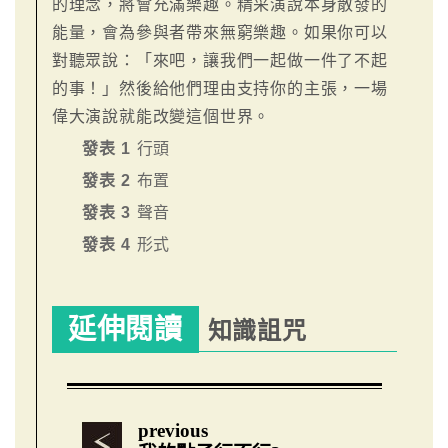
的理念，將會充滿樂趣。精采演說本身散發的
能量，會為參與者帶來無窮樂趣。如果你可以
對聽眾說：「來吧，讓我們一起做一件了不起
的事！」然後給他們理由支持你的主張，一場
偉大演說就能改變這個世界。
發表 1
行頭
發表 2
布置
發表 3
聲音
發表 4
形式
延伸閱讀
知識詛咒
previous