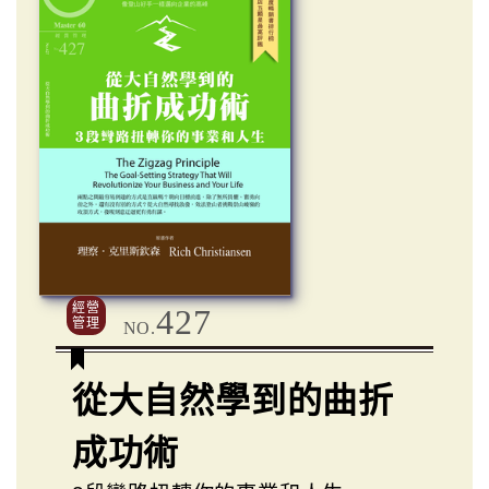
經營
427
管理
NO.
從大自然學到的曲折
成功術