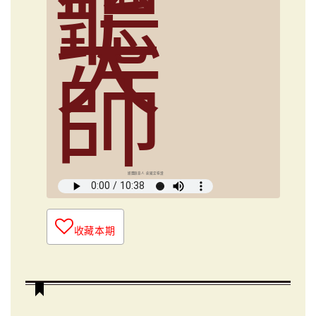
聽
大
師
媒體創意人 俞國定導讀
收藏本期