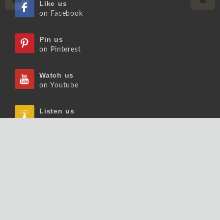
Like us
on Facebook
Pin us
on Pinterest
Watch us
on Youtube
Listen us
on Podcast
Follow us
on Slideshare