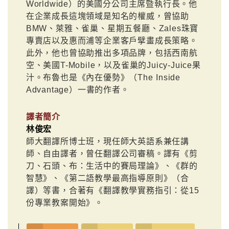
Worldwide）的美國分公司主席暨執行長。他
在企業成長這塊領域是知名的權威，曾協助
BMW、萊雅、雀巢、星期五餐廳、Zales珠寶
專賣店以及惠而浦等企業客戶擘畫成長策略。
此外，他也曾協助推出多項品牌，包括西南航
空、美國T-Mobile，以及雀巢的Juicy-Juice果
汁。布魯也是《內在優勢》（The Inside
Advantage）一書的作者。
譯者簡介
林俊宏
師大翻譯所博士班，現任師大英語系兼任講
師、自由譯者，曾任翻譯公司審稿。譯有《剪
刀、石頭、布：生活中的賽局理論》、《群的
智慧》、《第二語教學最高指導原則》（合
譯）等書，合著有《翻譯教學實務指引：從15
份專業教案開始》。