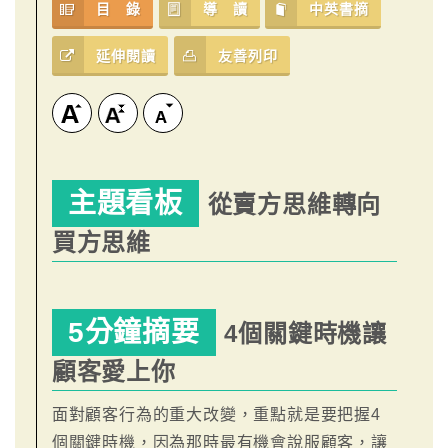
目 錄
導 讀
中英書摘
延伸閱讀
友善列印
主題看板
從賣方思維轉向
買方思維
5分鐘摘要
4個關鍵時機讓
顧客愛上你
面對顧客行為的重大改變，重點就是要把握4
個關鍵時機，因為那時最有機會說服顧客，讓