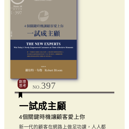
創意
397
思考
NO.
一試成主顧
4個關鍵時機讓顧客愛上你
新一代的顧客在網路上做足功課，人人都