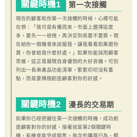
關鍵時機1
第一次接觸
現在的顧客和你第一次接觸的時候，心裡可能
在想：「我可是有備而來，市面上選擇這麼
多，要先一一檢視，再決定到底要不要買。現
在給你一個機會來說服我，讓我看看如果跟你
買，你會給我什麼好處。」如果你能採用顧客
思維，這正是展現自身優勢的大好良機。可別
列出一長串產品功能清單，絮絮叨叨沒有重
點，而是要積極創造顧客對你的好感。
關鍵時機2
漫長的交易期
如果你已經把握住第一次接觸的時機，成功創
造顧客對你的好感，接著就是第2個關鍵時
機，有機會能完成銷售。每次的購買行為，都