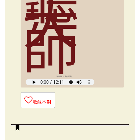
大
師
媒體創意人 俞國定導讀
收藏本期