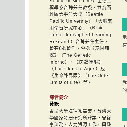
School of Medicine）生物工
程學系合聘兼任教授，並為西
雅圖太平洋大學（Seattle
Pacific University）「大腦應
用學習研究中心」（Brain
Center for Applied Learning
Research）合聘兼任主任，
著有8本著作，包括《基因煉
獄》（The Genetic
Inferno）、《肉體年限》
（The Clock of Ages）及
《生命外界限》（The Outer
Limits of Life）等。
譯者簡介
黃翫
東吳大學法律系畢業，台灣大
學國家發展研究所肄業，曾從
事法務、人力資源工作。興趣