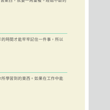
學習東西，就要一再重複。經過不斷的
年的時間才能牢牢記住一件事，所以
你所學習到的東西。如果在工作中能