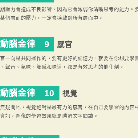
長期壓力會造成不良影響，因為它會減弱你清晰思考的能力。
有某個層面的壓力，一定會擴散到所有層面中。
動腦金律 9
感官
感官一向是共同運作的，要有更好的記憶力，就要在你想要學
像、聲音、氣味、觸感和味道，都是有效思考的催化劑。
動腦金律 10
視覺
無疑問地，視覺絕對是最有力的感官，在自己要學習的內容中
的資訊，圖像的學習效果總是勝過文字閱讀。