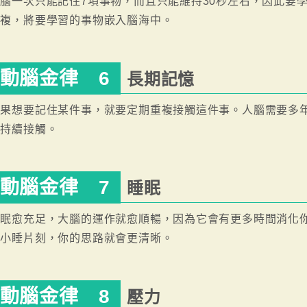
腦一次只能記住7項事物，而且只能維持30秒左右，因此要
重複，將要學習的事物嵌入腦海中。
動腦金律 6
長期記憶
如果想要記住某件事，就要定期重複接觸這件事。人腦需要多
要持續接觸。
動腦金律 7
睡眠
睡眠愈充足，大腦的運作就愈順暢，因為它會有更多時間消化
夠小睡片刻，你的思路就會更清晰。
動腦金律 8
壓力