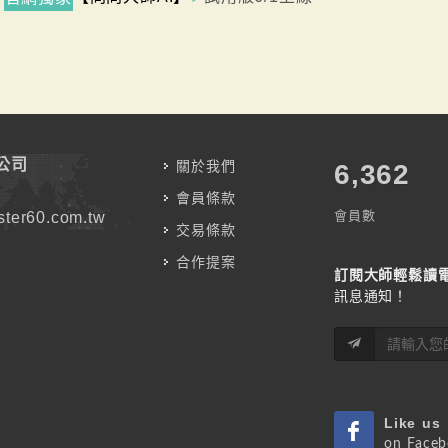
公司
關於我們
7,787
會員條款
會員數
ter60.com.tw
交易條款
合作提案
訂閱大師輕鬆讀
訊息通知！
Like us
on Face