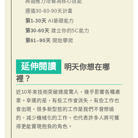
將適應力培養為核心技能
遵循30-60-90天計畫
第1-30天
AI基礎能力
第30-60天
建立你的5C能力
第61–90天
開始攀爬
延伸閱讀
明天你想在哪
裡？
近10年來技術突破速度驚人，幾乎影響各種產
業。幸運的是，有些工作會消失，有些工作也
會出現，很多新型態的工作是我們不曾想過
的，減少機械化的工作，也代表許多人將可獲
得更能實現抱負的角色。