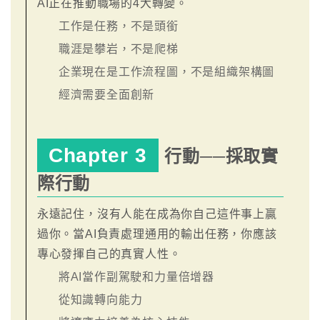
AI正在推動職場的4大轉變。
工作是任務，不是頭銜
職涯是攀岩，不是爬梯
企業現在是工作流程圖，不是組織架構圖
經濟需要全面創新
Chapter 3
行動──採取實
際行動
永遠記住，沒有人能在成為你自己這件事上贏
過你。當AI負責處理通用的輸出任務，你應該
專心發揮自己的真實人性。
將AI當作副駕駛和力量倍增器
從知識轉向能力