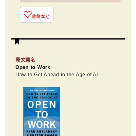
收藏本期
原文書名
Open to Work
How to Get Ahead in the Age of AI