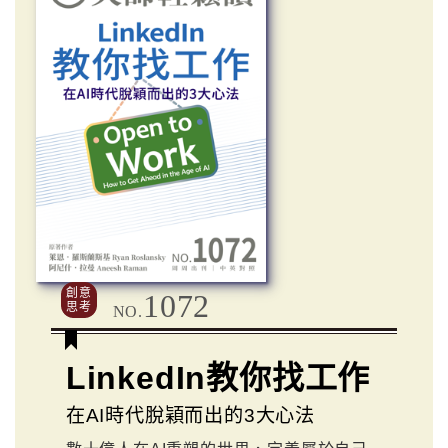
創意
1072
思考
NO.
LinkedIn教你找工作
在AI時代脫穎而出的3大心法