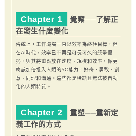
Chapter 1
覺察──了解正
在發生什麼變化
傳統上，工作職場一直以效率為終極目標，但
在AI時代，效率已不再是可長可久的競爭優
勢。與其將重點放在速度、規模和效率，你更
應該加倍投入人類的5C能力：好奇、勇敢、創
意、同理和溝通。這些都是稀缺且無法被自動
化的人類特質。
Chapter 2
重塑──重新定
義工作的方式