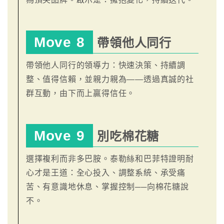
Move 8
帶領他人同行
帶領他人同行的領導力：快速決策、持續調
整、值得信賴，並親力親為——透過真誠的社
群互動，由下而上贏得信任。
Move 9
別吃棉花糖
選擇複利而非多巴胺。泰勒絲和巴菲特證明耐
心才是王道：全心投入、調整系統、承受痛
苦、有意識地休息、掌握控制──向棉花糖說
不。