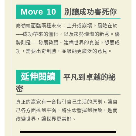
Move 10
別讓成功害死你
泰勒絲面臨兩種未來：上升或崩壞。風險在於
──成功帶來的僵化，以及來勢洶洶的新秀。優
勢則是──發展勢頭、建構世界的真誠。想要成
功，需要出奇制勝，並吸納更廣泛的意見。
延伸閱讀
平凡到卓越的祕
密
真正的贏家有一套指引自己生活的原則，讓自
己各方面達到平衡，將生命發揮到極致，進而
改變世界，讓世界更美好。