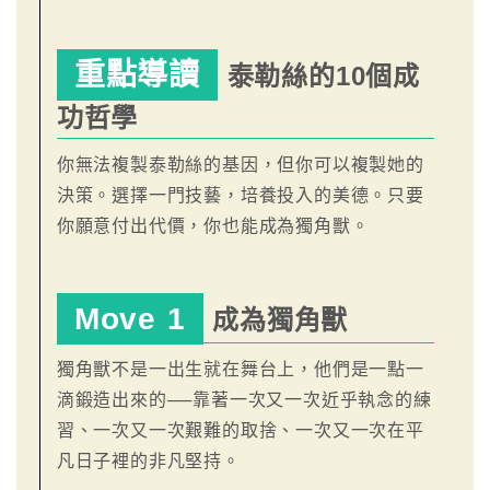
重點導讀
泰勒絲的10個成
功哲學
你無法複製泰勒絲的基因，但你可以複製她的
決策。選擇一門技藝，培養投入的美德。只要
你願意付出代價，你也能成為獨角獸。
Move 1
成為獨角獸
獨角獸不是一出生就在舞台上，他們是一點一
滴鍛造出來的──靠著一次又一次近乎執念的練
習、一次又一次艱難的取捨、一次又一次在平
凡日子裡的非凡堅持。