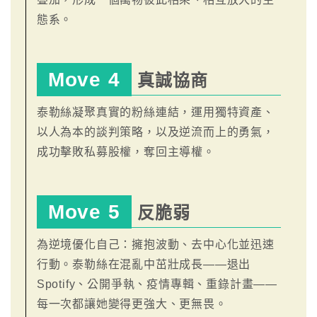
態系。
Move 4
真誠協商
泰勒絲凝聚真實的粉絲連結，運用獨特資產、
以人為本的談判策略，以及逆流而上的勇氣，
成功擊敗私募股權，奪回主導權。
Move 5
反脆弱
為逆境優化自己：擁抱波動、去中心化並迅速
行動。泰勒絲在混亂中茁壯成長——退出
Spotify、公開爭執、疫情專輯、重錄計畫——
每一次都讓她變得更強大、更無畏。