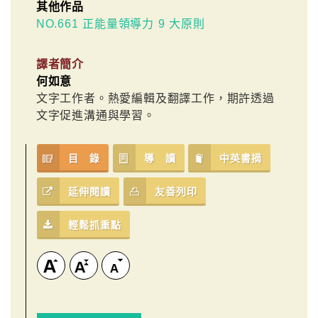
其他作品
NO.661 正能量領導力 9 大原則
譯者簡介
何如意
文字工作者。熱愛編輯及翻譯工作，期許透過
文字促進溝通與學習。
目 錄
導 讀
中英書摘
延伸閱讀
友善列印
輕鬆抓重點