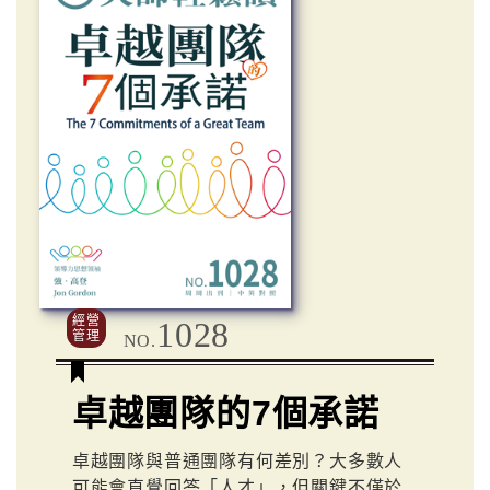
經營
1028
管理
NO.
卓越團隊的7個承諾
卓越團隊與普通團隊有何差別？大多數人
可能會直覺回答「人才」，但關鍵不僅於