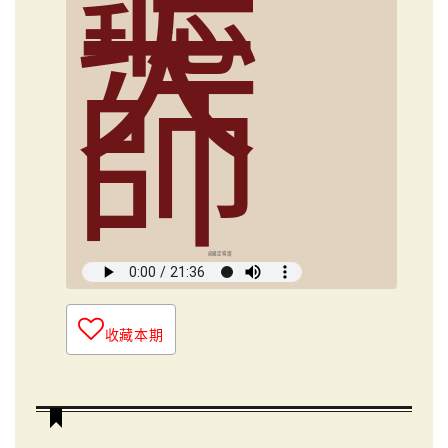
大
師
俞國定導讀
收藏本期