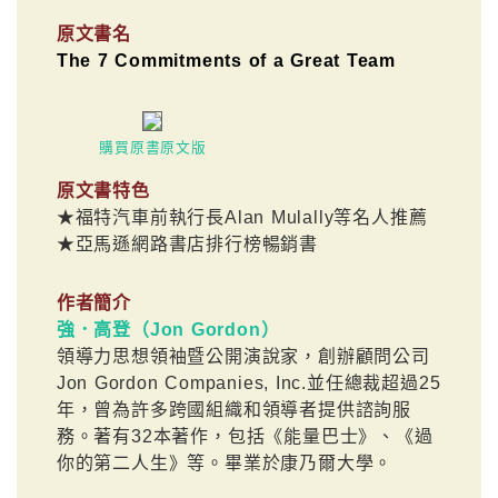
原文書名
The 7 Commitments of a Great Team
購買原書原文版
原文書特色
★福特汽車前執行長Alan Mulally等名人推薦
★亞馬遜網路書店排行榜暢銷書
作者簡介
強．高登（Jon Gordon）
領導力思想領袖暨公開演說家，創辦顧問公司
Jon Gordon Companies, Inc.並任總裁超過25
年，曾為許多跨國組織和領導者提供諮詢服
務。著有32本著作，包括《能量巴士》、《過
你的第二人生》等。畢業於康乃爾大學。