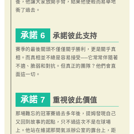
後，他讓大家放開手臂，結果他便輕而易舉地
衝了過去。
承諾 6
承諾彼此支持
賽季的最後關頭不僅僅關乎勝利，更是關乎真
相。而真相並不總是容易接受──它常常伴隨著
不適、脆弱和對抗。但真正的團隊？他們會直
面這一切。
承諾 7
重視彼此價值
那場難忘的冠軍賽過去多年後，提姆發現自己
又回到故事的起點，只不過這次不是在球場
上。他站在維諾那間氣派辦公室的露台上，距