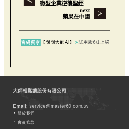
微型企業逆襲聖經
next
蘋果在中國
【問問大師AI】
➤
試用版6/1上線
官網獨家
大師輕鬆讀股份有限公司
Email:
service@master60.com.tw
關於我們
會員條款