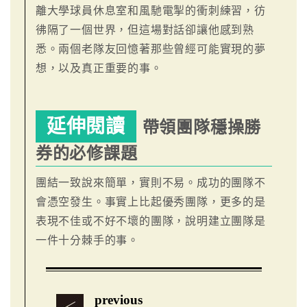
離大學球員休息室和風馳電掣的衝刺練習，彷
彿隔了一個世界，但這場對話卻讓他感到熟
悉。兩個老隊友回憶著那些曾經可能實現的夢
想，以及真正重要的事。
延伸閱讀
帶領團隊穩操勝
券的必修課題
團結一致說來簡單，實則不易。成功的團隊不
會憑空發生。事實上比起優秀團隊，更多的是
表現不佳或不好不壞的團隊，說明建立團隊是
一件十分棘手的事。
previous