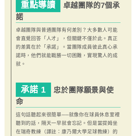
重點導讀
卓越團隊的7個承
諾
卓越團隊與普通團隊有何差別？大多數人可能
會直覺回答「人才」，但關鍵不僅於此。真正
的差異在於「承諾」。當團隊成員彼此真心承
諾時，他們就能戰勝一切困難，實現驚人的成
就。
承諾 1
忠於團隊願景與使
命
這句話聽起來很簡單──就像你在球員休息室裡
聽到的話，隔天一早就會忘記。但是當提姆坐
在瑞奇教練（譯註：康乃爾大學足球教練）的