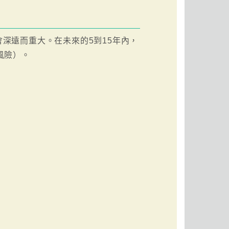
深遠而重大。在未來的5到15年內，
風險）。