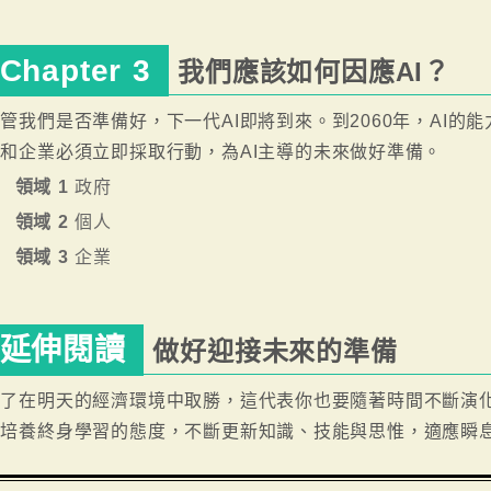
Chapter 3
我們應該如何因應AI？
管我們是否準備好，下一代AI即將到來。到2060年，AI的能
和企業必須立即採取行動，為AI主導的未來做好準備。
領域 1
政府
領域 2
個人
領域 3
企業
延伸閱讀
做好迎接未來的準備
為了在明天的經濟環境中取勝，這代表你也要隨著時間不斷演
是培養終身學習的態度，不斷更新知識、技能與思惟，適應瞬