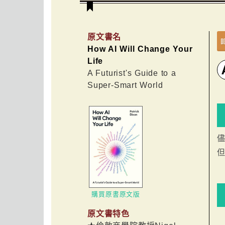
原文書名
How AI Will Change Your
Life
A Futurist's Guide to a
Super-Smart World
儘
購買原書原文版
原文書特色