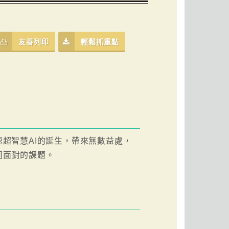
友善列印
輕鬆抓重點
速超智慧AI的誕生，帶來無數益處，
同面對的課題。