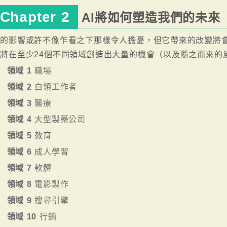
Chapter 2
AI將如何塑造我們的未來
I的影響或許不像乍看之下那樣令人擔憂，但它帶來的改變將會
I將在至少24個不同領域創造出大量的機會（以及隨之而來的
領域 1
職場
領域 2
白領工作者
領域 3
醫療
領域 4
大型製藥公司
領域 5
教育
領域 6
成人學習
領域 7
軟體
領域 8
電影製作
領域 9
搜尋引擎
領域 10
行銷