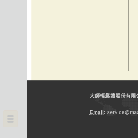
大師輕鬆讀股份有限
Email:
service@mas