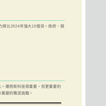
力將比2024年強大10億倍。政府、個
化。運用新科技很重要，但更重要的
息萬變的職涯挑戰。