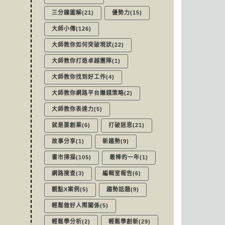
三分鐘圖解(21)
優勢力(15)
大師小傳(126)
大師教你如何突破現狀(22)
大師教你打造卓越團隊(1)
大師教你找到好工作(4)
大師教你網路平台賺錢策略(2)
大師教你表達力(5)
就是要創業(6)
打破迷思(21)
故事分享(1)
新趨勢(9)
書市掃描(105)
最棒的一年(1)
網路搜查(3)
編輯室報告(6)
觀點X案例(5)
趨勢話題(9)
輕鬆做好人際關係(5)
輕鬆學分析(2)
輕鬆學創新(29)