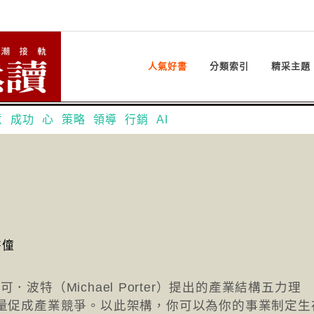
人氣好書
分類索引
精采主題
意
成功
心
策略
領導
行銷
AI
書僮
．波特（Michael Porter）提出的產業結構五力理
量促成產業競爭。以此架構，你可以為你的事業制定生