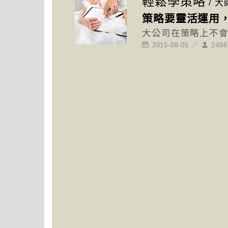
輕鬆學策略
/
大
策略要靈活運用
大公司在策略上不
2015-08-05 ／
248