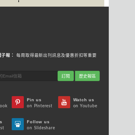
電子報：
每周取得最新出刊訊息及優惠折扣等重要
訂閱
歷史報區
Pin us
Watch us
book
on Pinterest
on Youtube
s
Follow us
st
on Slideshare