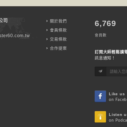
公司
關於我們
7,787
會員條款
會員數
ter60.com.tw
交易條款
合作提案
訂閱大師輕鬆讀
訊息通知！
Like us
on Face
Listen u
on Podca