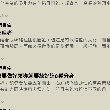
其他產業的吸引力有何拓展可能，調查某一產業的利潤
804
師書僮
管理者
隊結合成網絡往往很困難，但這是可以培植的文化，而
會蓬勃發展。而你必須做到的是像個園丁一般行動，而
4
師書僮
想要做好領導就要練好這8種分身
世界，領導者想要脫穎而出，必須成為機動性的商業策
，有能力同時應用多種方法，並且有能力扮演不同的角
1